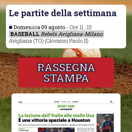
Le partite della settimana
domenica 09 agosto
- Ore 11 ; 15
BASEBALL
Rebels Avigliana-Milano
Avigliana (TO) (Giovanni Paolo II)
RASSEGNA
STAMPA