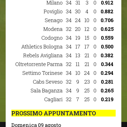
Milano
34
31
3
0
0.912
Poviglio
34
30
4
0
0.882
Senago
34
24
10
0
0.706
Modena
32
20
12
0
0.625
Codogno
34
19
15
0
0.559
Athletics Bologna
34
17
17
0
0.500
Rebels Avigliana
34
13
21
0
0.382
Oltretorrente Parma
32
11
21
0
0.344
Settimo Torinese
34
10
24
0
0.294
Cabs Seveso
32
9
23
0
0.281
Sala Baganza
34
9
25
0
0.265
Cagliari
32
7
25
0
0.219
PROSSIMO APPUNTAMENTO
domenica 09 agosto