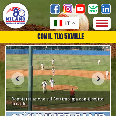
IT
SCOPRI COME
Milano con il Settimo a caccia di punti
tranquillità