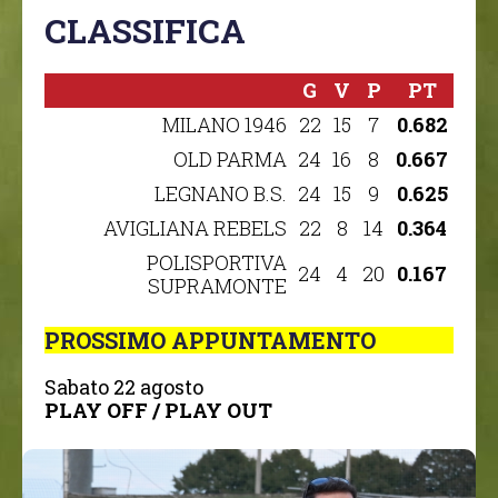
CLASSIFICA
G
V
P
PT
MILANO 1946
22
15
7
0.682
OLD PARMA
24
16
8
0.667
LEGNANO B.S.
24
15
9
0.625
AVIGLIANA REBELS
22
8
14
0.364
POLISPORTIVA
24
4
20
0.167
SUPRAMONTE
PROSSIMO APPUNTAMENTO
sabato 22 agosto
PLAY OFF / PLAY OUT