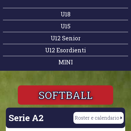
U18
U15
U12 Senior
U12 Esordienti
MINI
SOFTBALL
Serie A2
Roster e calendario