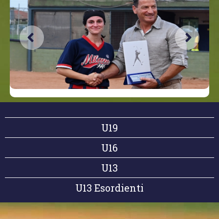
U19
U16
U13
U13 Esordienti