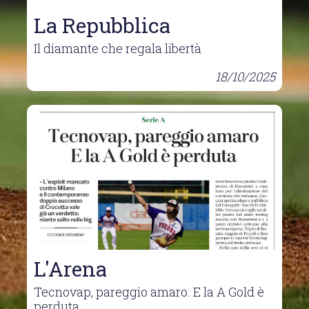
La Repubblica
Il diamante che regala libertà
18/10/2025
L'Arena
Tecnovap, pareggio amaro. E la A Gold è
perduta