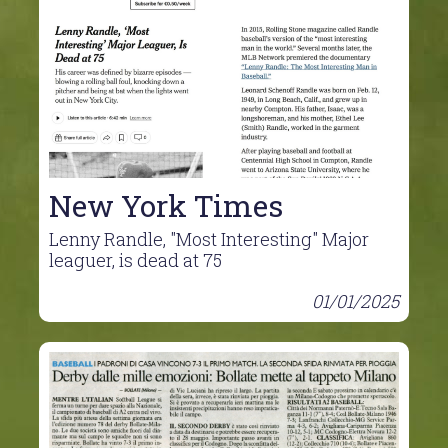
New York Times
Lenny Randle, "Most Interesting" Major
leaguer, is dead at 75
01/01/2025